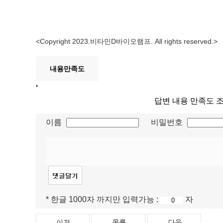
<Copyright 2023.비타민D바이오램프. All rights reserved.>
내용만족도
답변 내용 만족도 
이름
비밀번호
* 한글 1000자 까지만 입력가능 :
자