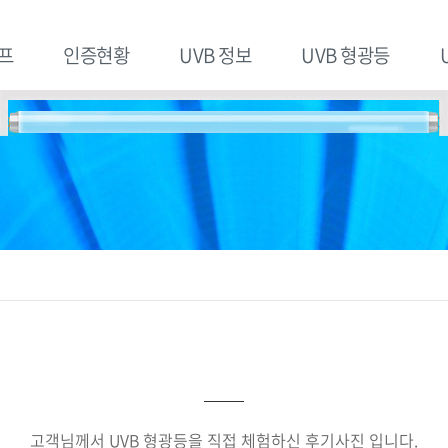
프
인증현황
UVB 정보
UVB 형광등
고객님께서 UVB 형광등을 직접 체험하신 후기사진 입니다.