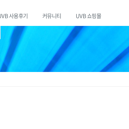
UVB 사용후기
커뮤니티
UVB 쇼핑몰