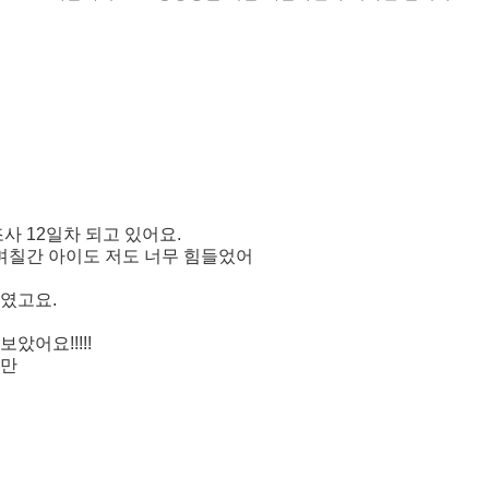
사 12일차 되고 있어요.
며칠간 아이도 저도 너무 힘들었어
였고요.
어요!!!!!
지만