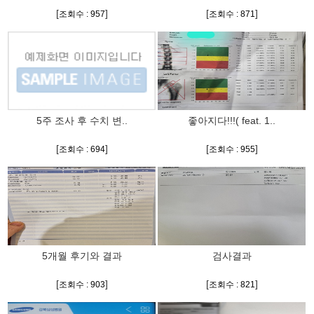
[
]
[
]
조회수 : 957
조회수 : 871
5주 조사 후 수치 변..
좋아지다!!!( feat. 1..
[
]
[
]
조회수 : 694
조회수 : 955
5개월 후기와 결과
검사결과
[
]
[
]
조회수 : 903
조회수 : 821