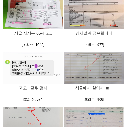
서울 사시는 65세 고..
검사결과 공유합니다
[
]
[
]
조회수 : 1042
조회수 : 977
쬐고 1달후 검사
시골에서 살아서 늘 ..
[
]
[
]
조회수 : 974
조회수 : 906