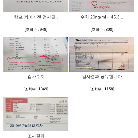
램프 쬐이기전 검사결..
수치 20ng/ml ~ 45.3 ..
[
]
[
]
조회수 : 948
조회수 : 800
검사수치
검사결과 공유합니다
[
]
[
]
조회수 : 1349
조회수 : 1158
조사결과