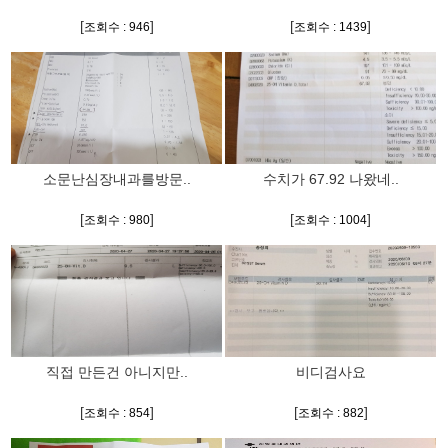
[
]
[
]
조회수 : 946
조회수 : 1439
소문난심장내과를방문..
수치가 67.92 나왔네..
[
]
[
]
조회수 : 980
조회수 : 1004
직접 만든건 아니지만..
비디검사요
[
]
[
]
조회수 : 854
조회수 : 882