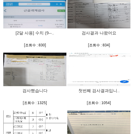
[2달 사용] 수치 (9--..
검사결과 나왔어요
[
]
[
]
조회수 : 830
조회수 : 834
검사했습니다
첫번째 검사결과입니..
[
]
[
]
조회수 : 1325
조회수 : 1054