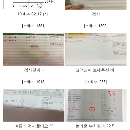
19.4 -> 62.17 (세..
검사
[
]
[
]
조회수 : 1381
조회수 : 1309
검사결과 ~
고객님이 보내주신 비..
[
]
[
]
조회수 : 1018
조회수 : 955
여름에 검사했어요 ^^
놀라운 수치결과 22.5..