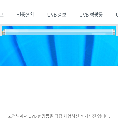
프
인증현황
UVB 정보
UVB 형광등
고객님께서 UVB 형광등을 직접 체험하신 후기사진 입니다.