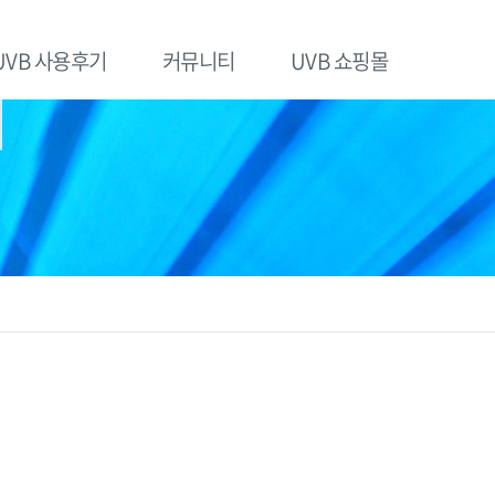
UVB 사용후기
커뮤니티
UVB 쇼핑몰