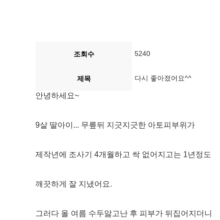
5240
조회수
다시 좋아졌어요^^
제목
안녕하세요~
9살 딸아이... 무릎뒤 지긋지긋한 아토피부위가
제작년에 조사기 4개월하고 싹 없어지고는 1년정도
깨끗하게 잘 지냈어요.
그러다 올 여름 수두앓고난 후 피부가 뒤집어지더니