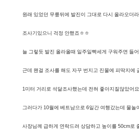
원래 있었던 무릎뒤에 발진이 그대로 다시 올라오더
조사기있으니 걱정 안했죠ㅎㅎ
늘 그렇듯 발진 올라올때 일주일빡세게 구워주면 들
근데 왠걸 조사를 해도 자꾸 번지고 진물에 피딱지에
1미터 거리로 석달조사했는데 전혀 좋아지질않았어
​그러다가 10월에 베트남으로 6일간 여행갔는데 물
사장님께 급하게 연락드려 상담하고 높이를 50cm로