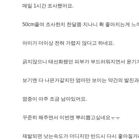
매일 1시간 조사했어요.
50cm줄여 조사한지 한달쯤 지나니 확 좋아지는게 
아이가 더이상 전혀 가렵지 않다고 하네요.
긁지않으니 태선화됐던 피부가 부드러워지면서 윤기
보기엔 다 나은거같지만 엄마만 보이는 약간의 발진과
염증이 아주 조금 남아있어요.
꾸준히 해주면서 이번엔 뿌리뽑고싶네요ㅜㅜ
재발되면 낫는속도가 더디지만 반드시 다시 좋아질거