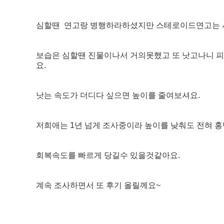
심할땐 연고랑 병행하라하셨지만 스테로이드연고는 
보습은 심할땐 진물이나서 거의못했고 또 낫고나니 
요.
낫는 속도가 더디다 싶으면 높이를 줄여보셔요.
저희애는 1년 넘게 조사중이라 높이를 낮춰도 전혀
회복속도를 빠르게 당길수 있을것같아요.
​계속 조사하면서 또 후기 올릴께요~